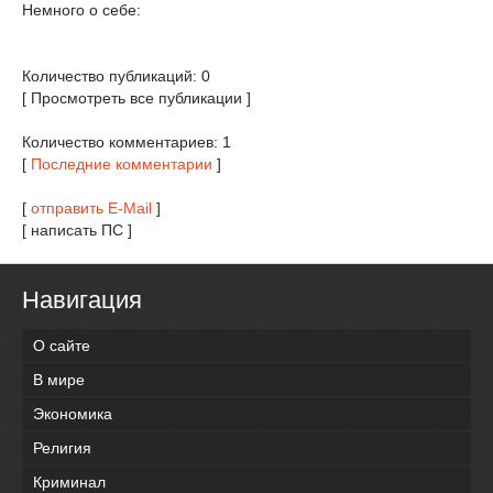
Немного о себе:
Количество публикаций: 0
[ Просмотреть все публикации ]
Количество комментариев: 1
[
Последние комментарии
]
[
отправить E-Mail
]
[ написать ПС ]
Навигация
О сайте
В мире
Экономика
Религия
Криминал