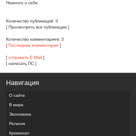
Немного о себе:
Количество публикаций: 0
[ Просмотреть все публикации ]
Количество комментариев: 3
[
Последние комментарии
]
[
отправить E-Mail
]
[ написать ПС ]
Навигация
О сайте
В мире
Экономика
Религия
Криминал