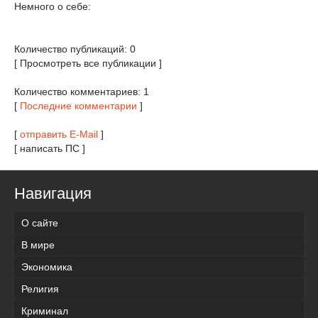
Немного о себе:
Количество публикаций: 0
[ Просмотреть все публикации ]
Количество комментариев: 1
[
Последние комментарии
]
[
отправить E-Mail
]
[ написать ПС ]
Навигация
О сайте
В мире
Экономика
Религия
Криминал