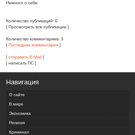
Немного о себе:
Количество публикаций: 0
[ Просмотреть все публикации ]
Количество комментариев: 3
[
Последние комментарии
]
[
отправить E-Mail
]
[ написать ПС ]
Навигация
О сайте
В мире
Экономика
Религия
Криминал