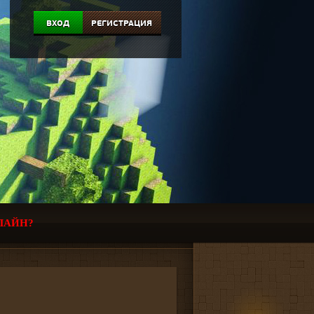
ВХОД
РЕГИСТРАЦИЯ
ЛАЙН?