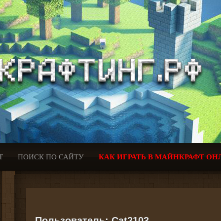
Т
ПОИСК ПО САЙТУ
КАК ИГРАТЬ В МАЙНКРАФТ ОН
Пользователь:
Cat2103