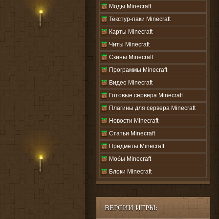
Моды Minecraft
Текстур-паки Minecraft
Карты Minecraft
Читы Minecraft
Скины Minecraft
Программы Minecraft
Видео Minecraft
Готовые сервера Minecraft
Плагины для сервера Minecraft
Новости Minecraft
Статьи Minecraft
Предметы Minecraft
Мобы Minecraft
Блоки Minecraft
ВЕРСИИ ИГРЫ: