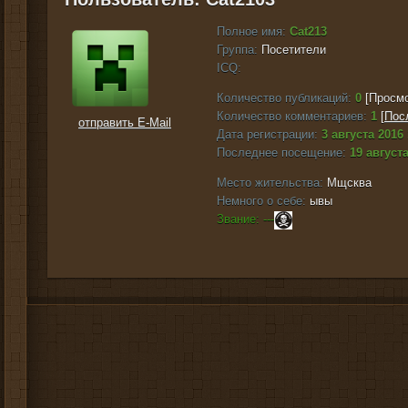
Полное имя:
Cat213
Группа:
Посетители
ICQ:
Количество публикаций:
0
[Просмо
Количество комментариев:
1
[
Пос
отправить E-Mail
Дата регистрации:
3 августа 2016 
Последнее посещение:
19 августа
Место жительства:
Мщсква
Немного о себе:
ывы
Звание: ---