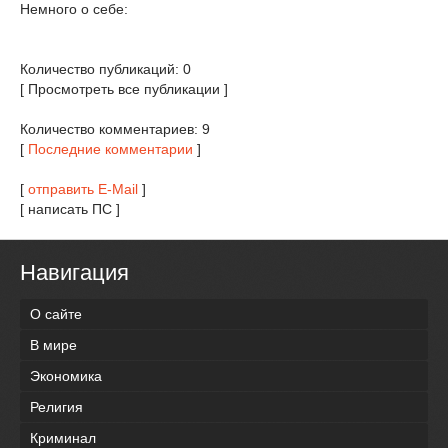
Немного о себе:
Количество публикаций: 0
[ Просмотреть все публикации ]
Количество комментариев: 9
[
Последние комментарии
]
[
отправить E-Mail
]
[ написать ПС ]
Навигация
О сайте
В мире
Экономика
Религия
Криминал