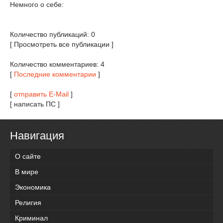
Немного о себе:
Количество публикаций: 0
[ Просмотреть все публикации ]
Количество комментариев: 4
[
Последние комментарии
]
[
отправить E-Mail
]
[ написать ПС ]
Навигация
О сайте
В мире
Экономика
Религия
Криминал