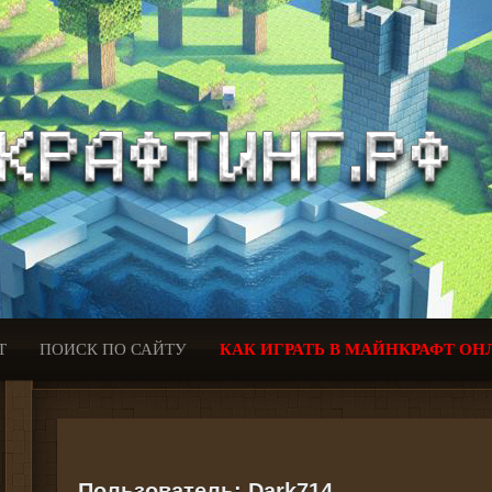
Т
ПОИСК ПО САЙТУ
КАК ИГРАТЬ В МАЙНКРАФТ ОН
Пользователь:
Dark714