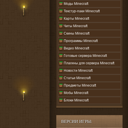
Моды Minecraft
Текстур-паки Minecraft
Карты Minecraft
Читы Minecraft
Скины Minecraft
Программы Minecraft
Видео Minecraft
Готовые сервера Minecraft
Плагины для сервера Minecraft
Новости Minecraft
Статьи Minecraft
Предметы Minecraft
Мобы Minecraft
Блоки Minecraft
ВЕРСИИ ИГРЫ: