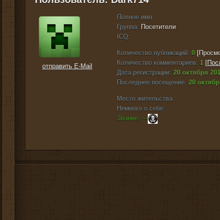
Полное имя:
Группа:
Посетители
ICQ:
Количество публикаций:
0
[Просмо
Количество комментариев:
1
[
Пос
отправить E-Mail
Дата регистрации:
20 октября 201
Последнее посещение:
20 октябр
Место жительства:
Немного о себе:
Звание: ---