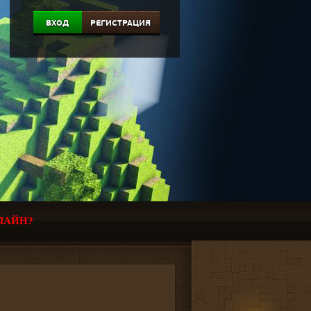
ВХОД
РЕГИСТРАЦИЯ
ЛАЙН?