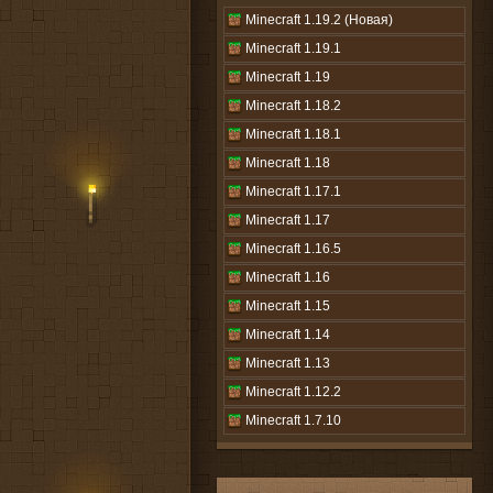
Minecraft 1.19.2 (Новая)
Minecraft 1.19.1
Minecraft 1.19
Minecraft 1.18.2
Minecraft 1.18.1
Minecraft 1.18
Minecraft 1.17.1
Minecraft 1.17
Minecraft 1.16.5
Minecraft 1.16
Minecraft 1.15
Minecraft 1.14
Minecraft 1.13
Minecraft 1.12.2
Minecraft 1.7.10