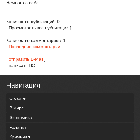
Немного о себе:
Количество публикаций: 0
[ Просмотреть все публикации ]
Количество комментариев: 1
[
Последние комментарии
]
[
отправить E-Mail
]
[ написать ПС ]
Навигация
О сайте
В мире
Экономика
Религия
Криминал