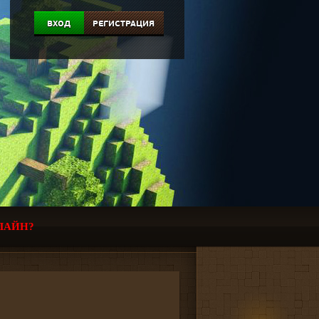
ВХОД
РЕГИСТРАЦИЯ
ЛАЙН?