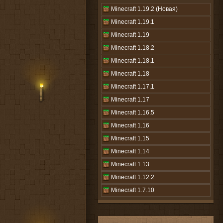
Minecraft 1.19.2 (Новая)
Minecraft 1.19.1
Minecraft 1.19
Minecraft 1.18.2
Minecraft 1.18.1
Minecraft 1.18
Minecraft 1.17.1
Minecraft 1.17
Minecraft 1.16.5
Minecraft 1.16
Minecraft 1.15
Minecraft 1.14
Minecraft 1.13
Minecraft 1.12.2
Minecraft 1.7.10