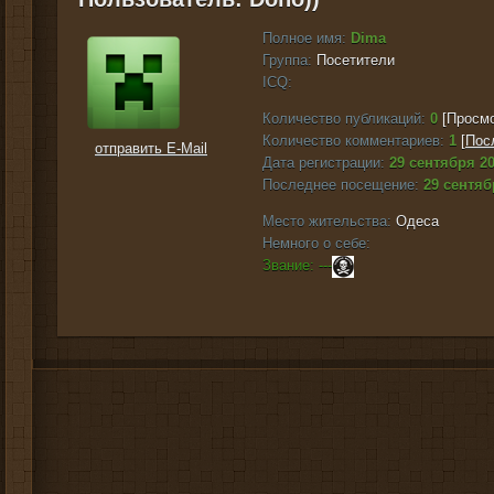
Полное имя:
Dima
Группа:
Посетители
ICQ:
Количество публикаций:
0
[Просмо
Количество комментариев:
1
[
Пос
отправить E-Mail
Дата регистрации:
29 сентября 20
Последнее посещение:
29 сентяб
Место жительства:
Одеса
Немного о себе:
Звание: ---