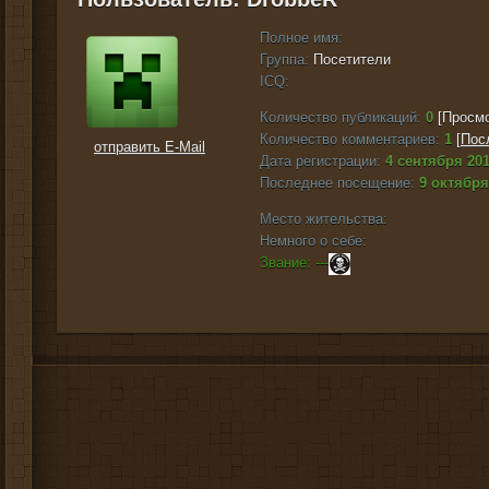
Полное имя:
Группа:
Посетители
ICQ:
Количество публикаций:
0
[Просмо
Количество комментариев:
1
[
Пос
отправить E-Mail
Дата регистрации:
4 сентября 201
Последнее посещение:
9 октября
Место жительства:
Немного о себе:
Звание: ---