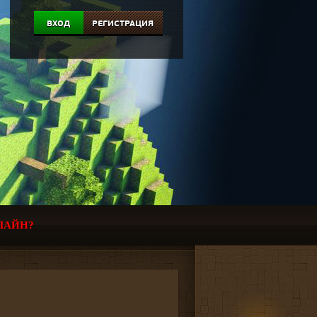
ВХОД
РЕГИСТРАЦИЯ
ЛАЙН?