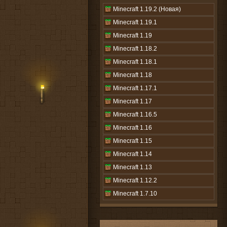
Minecraft 1.19.2 (Новая)
Minecraft 1.19.1
Minecraft 1.19
Minecraft 1.18.2
Minecraft 1.18.1
Minecraft 1.18
Minecraft 1.17.1
Minecraft 1.17
Minecraft 1.16.5
Minecraft 1.16
Minecraft 1.15
Minecraft 1.14
Minecraft 1.13
Minecraft 1.12.2
Minecraft 1.7.10