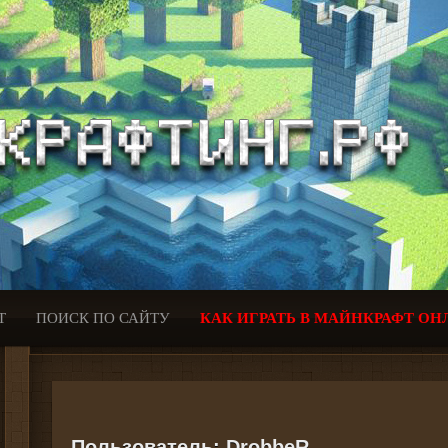
Т
ПОИСК ПО САЙТУ
КАК ИГРАТЬ В МАЙНКРАФТ ОН
Пользователь:
DrobbeR