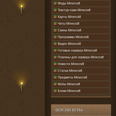
Моды Minecraft
Текстур-паки Minecraft
Карты Minecraft
Читы Minecraft
Скины Minecraft
Программы Minecraft
Видео Minecraft
Готовые сервера Minecraft
Плагины для сервера Minecraft
Новости Minecraft
Статьи Minecraft
Предметы Minecraft
Мобы Minecraft
Блоки Minecraft
ВЕРСИИ ИГРЫ: