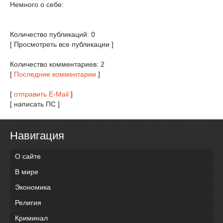
Немного о себе:
Количество публикаций: 0
[ Просмотреть все публикации ]
Количество комментариев: 2
[
Последние комментарии
]
[
отправить E-Mail
]
[ написать ПС ]
Навигация
О сайте
В мире
Экономика
Религия
Криминал