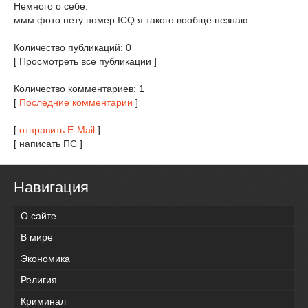
Немного о себе:
ммм фото нету номер ICQ я такого вообще незнаю
Количество публикаций: 0
[ Просмотреть все публикации ]
Количество комментариев: 1
[
Последние комментарии
]
[
отправить E-Mail
]
[ написать ПС ]
Навигация
О сайте
В мире
Экономика
Религия
Криминал