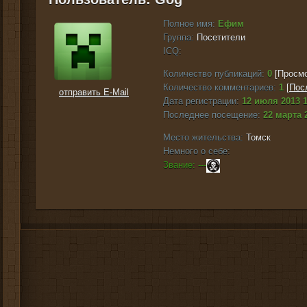
Полное имя:
Ефим
Группа:
Посетители
ICQ:
Количество публикаций:
0
[Просмо
Количество комментариев:
1
[
Пос
отправить E-Mail
Дата регистрации:
12 июля 2013 1
Последнее посещение:
22 марта 
Место жительства:
Томск
Немного о себе:
Звание: ---