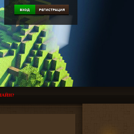
ВХОД
РЕГИСТРАЦИЯ
ЛАЙН?