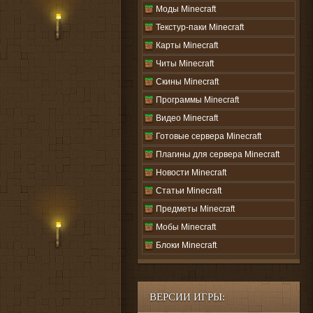
Моды Minecraft
Текстур-паки Minecraft
Карты Minecraft
Читы Minecraft
Скины Minecraft
Программы Minecraft
Видео Minecraft
Готовые сервера Minecraft
Плагины для сервера Minecraft
Новости Minecraft
Статьи Minecraft
Предметы Minecraft
Мобы Minecraft
Блоки Minecraft
ВЕРСИИ ИГРЫ: