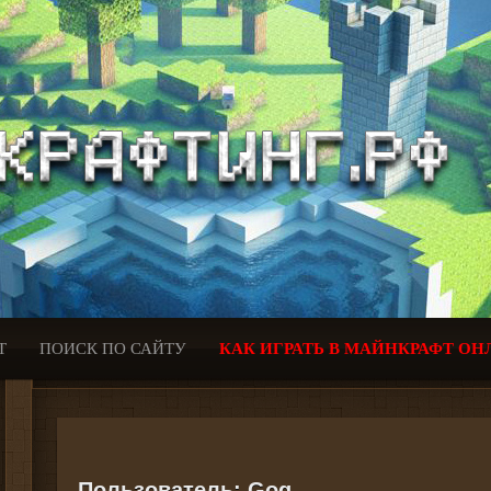
Т
ПОИСК ПО САЙТУ
КАК ИГРАТЬ В МАЙНКРАФТ ОН
Пользователь:
Gog