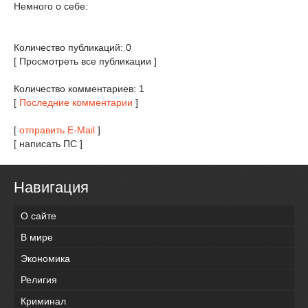
Немного о себе:
Количество публикаций: 0
[ Просмотреть все публикации ]
Количество комментариев: 1
[
Последние комментарии
]
[
отправить E-Mail
]
[ написать ПС ]
Навигация
О сайте
В мире
Экономика
Религия
Криминал