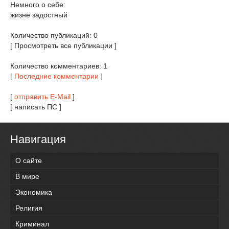
Немного о себе:
жизне задостный
Количество публикаций: 0
[ Просмотреть все публикации ]
Количество комментариев: 1
[
Последние комментарии
]
[
отправить E-Mail
]
[ написать ПС ]
Навигация
О сайте
В мире
Экономика
Религия
Криминал