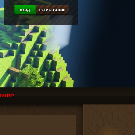
ВХОД
РЕГИСТРАЦИЯ
ЛАЙН?