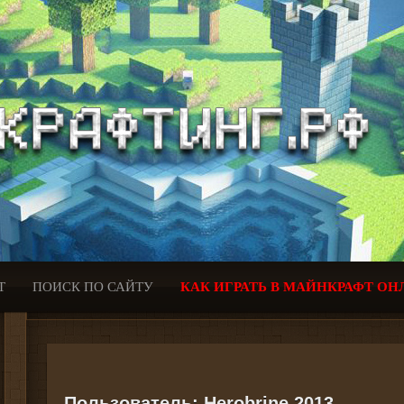
Т
ПОИСК ПО САЙТУ
КАК ИГРАТЬ В МАЙНКРАФТ ОН
Пользователь:
Herobrine 2013