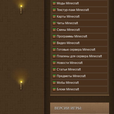
Моды Minecraft
Текстур-паки Minecraft
Карты Minecraft
Читы Minecraft
Скины Minecraft
Программы Minecraft
Видео Minecraft
Готовые сервера Minecraft
Плагины для сервера Minecraft
Новости Minecraft
Статьи Minecraft
Предметы Minecraft
Мобы Minecraft
Блоки Minecraft
ВЕРСИИ ИГРЫ: