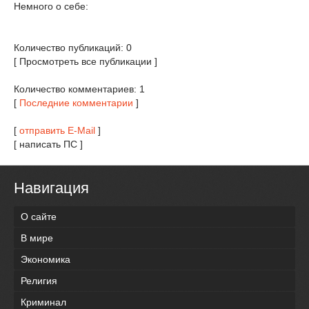
Немного о себе:
Количество публикаций: 0
[ Просмотреть все публикации ]
Количество комментариев: 1
[
Последние комментарии
]
[
отправить E-Mail
]
[ написать ПС ]
Навигация
О сайте
В мире
Экономика
Религия
Криминал