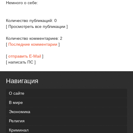
Немного о себе:
Количество публикаций: 0
[ Просмотреть все публикации ]
Количество комментариев: 2
[
Последние комментарии
]
[
отправить E-Mail
]
[ написать ПС ]
Навигация
О сайте
В мире
Экономика
Религия
Криминал