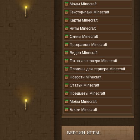
Моды Minecraft
Текстур-паки Minecraft
Карты Minecraft
Читы Minecraft
Скины Minecraft
Программы Minecraft
Видео Minecraft
Готовые сервера Minecraft
Плагины для сервера Minecraft
Новости Minecraft
Статьи Minecraft
Предметы Minecraft
Мобы Minecraft
Блоки Minecraft
ВЕРСИИ ИГРЫ: