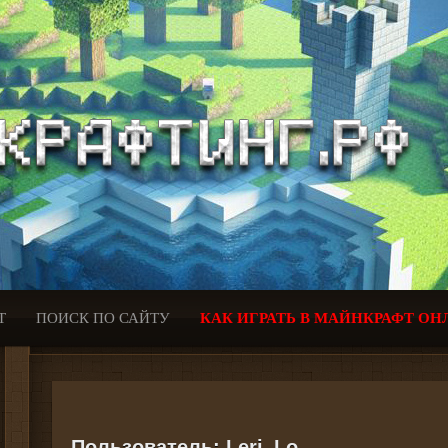
Т
ПОИСК ПО САЙТУ
КАК ИГРАТЬ В МАЙНКРАФТ ОН
Пользователь:
Leri_Lo