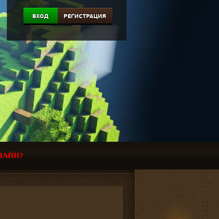
ВХОД
РЕГИСТРАЦИЯ
ЛАЙН?