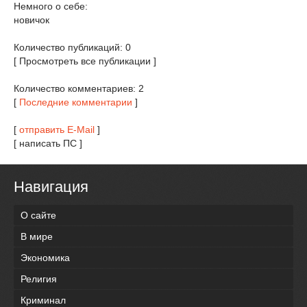
Немного о себе:
новичок
Количество публикаций: 0
[ Просмотреть все публикации ]
Количество комментариев: 2
[
Последние комментарии
]
[
отправить E-Mail
]
[ написать ПС ]
Навигация
О сайте
В мире
Экономика
Религия
Криминал