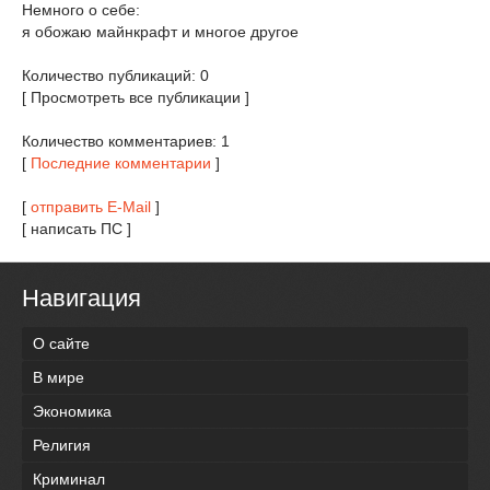
Немного о себе:
я обожаю майнкрафт и многое другое
Количество публикаций: 0
[ Просмотреть все публикации ]
Количество комментариев: 1
[
Последние комментарии
]
[
отправить E-Mail
]
[ написать ПС ]
Навигация
О сайте
В мире
Экономика
Религия
Криминал