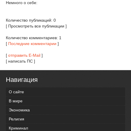
Немного о себе:
Количество публикаций: 0
[ Просмотреть все публикации ]
Количество комментариев: 1
[
Последние комментарии
]
[
отправить E-Mail
]
[ написать ПС ]
Навигация
О сайте
В мире
Экономика
Религия
Криминал