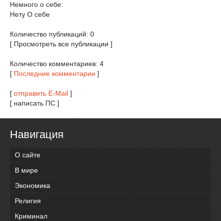
Немного о себе:
Нету О себе
Количество публикаций: 0
[ Просмотреть все публикации ]
Количество комментариев: 4
[
Последние комментарии
]
[
отправить E-Mail
]
[ написать ПС ]
Навигация
О сайте
В мире
Экономика
Религия
Криминал