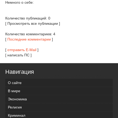
Немного о себе:
Количество публикаций: 0
[ Просмотреть все публикации ]
Количество комментариев: 4
[
Последние комментарии
]
[
отправить E-Mail
]
[ написать ПС ]
Навигация
О сайте
В мире
Экономика
Религия
Криминал