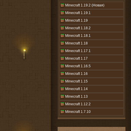
Minecraft 1.19.2 (Новая)
Minecraft 1.19.1
Minecraft 1.19
Minecraft 1.18.2
Minecraft 1.18.1
Minecraft 1.18
Minecraft 1.17.1
Minecraft 1.17
Minecraft 1.16.5
Minecraft 1.16
Minecraft 1.15
Minecraft 1.14
Minecraft 1.13
Minecraft 1.12.2
Minecraft 1.7.10