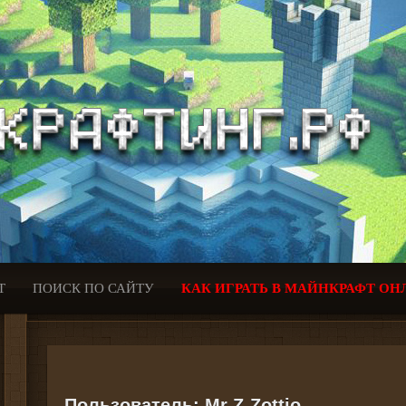
Т
ПОИСК ПО САЙТУ
КАК ИГРАТЬ В МАЙНКРАФТ ОН
Пользователь:
Mr Z-Zottio