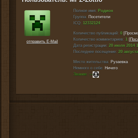
Полное имя:
Родион
Группа:
Посетители
ICQ:
12332124
Количество публикаций:
0
[Просмо
Количество комментариев:
1
[
Пос
отправить E-Mail
Дата регистрации:
20 июля 2014 1
Последнее посещение:
20 августа
Место жительства:
Рузаевка
Немного о себе:
Ничего
Звание: ---