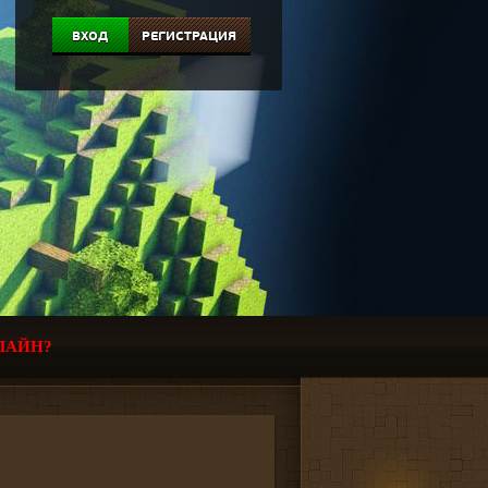
ВХОД
РЕГИСТРАЦИЯ
ЛАЙН?