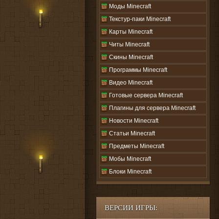
Моды Minecraft
Текстур-паки Minecraft
Карты Minecraft
Читы Minecraft
Скины Minecraft
Программы Minecraft
Видео Minecraft
Готовые сервера Minecraft
Плагины для сервера Minecraft
Новости Minecraft
Статьи Minecraft
Предметы Minecraft
Мобы Minecraft
Блоки Minecraft
ВЕРСИИ ИГРЫ: