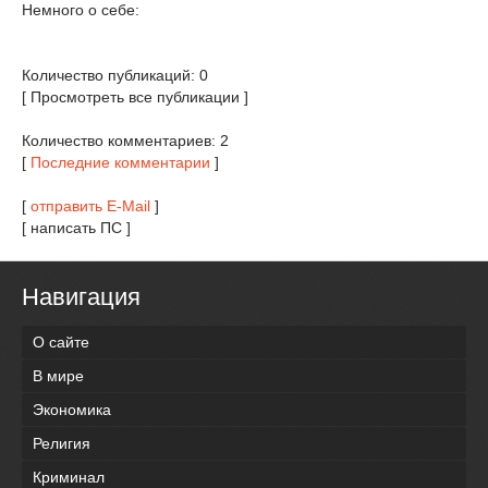
Немного о себе:
Количество публикаций: 0
[ Просмотреть все публикации ]
Количество комментариев: 2
[
Последние комментарии
]
[
отправить E-Mail
]
[ написать ПС ]
Навигация
О сайте
В мире
Экономика
Религия
Криминал