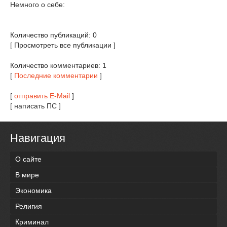
Немного о себе:
Количество публикаций: 0
[ Просмотреть все публикации ]
Количество комментариев: 1
[
Последние комментарии
]
[
отправить E-Mail
]
[ написать ПС ]
Навигация
О сайте
В мире
Экономика
Религия
Криминал