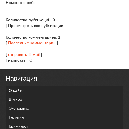
Немного о себе:
Количество публикаций: 0
[ Просмотреть все публикации ]
Количество комментариев: 1
[
Последние комментарии
]
[
отправить E-Mail
]
[ написать ПС ]
Навигация
О сайте
В мире
Экономика
Религия
Криминал