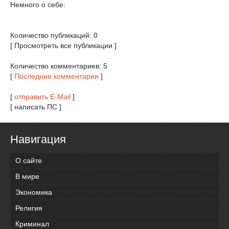
Немного о себе:
Количество публикаций: 0
[ Просмотреть все публикации ]
Количество комментариев: 5
[
Последние комментарии
]
[
отправить E-Mail
]
[ написать ПС ]
Навигация
О сайте
В мире
Экономика
Религия
Криминал