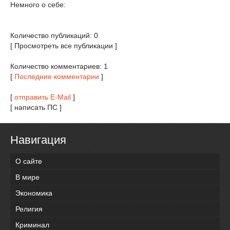
Немного о себе:
Количество публикаций: 0
[ Просмотреть все публикации ]
Количество комментариев: 1
[
Последние комментарии
]
[
отправить E-Mail
]
[ написать ПС ]
Навигация
О сайте
В мире
Экономика
Религия
Криминал