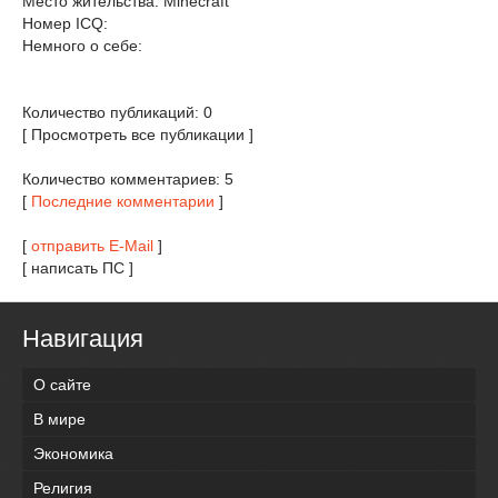
Место жительства: Minecraft
Номер ICQ:
Немного о себе:
Количество публикаций: 0
[ Просмотреть все публикации ]
Количество комментариев: 5
[
Последние комментарии
]
[
отправить E-Mail
]
[ написать ПС ]
Навигация
О сайте
В мире
Экономика
Религия