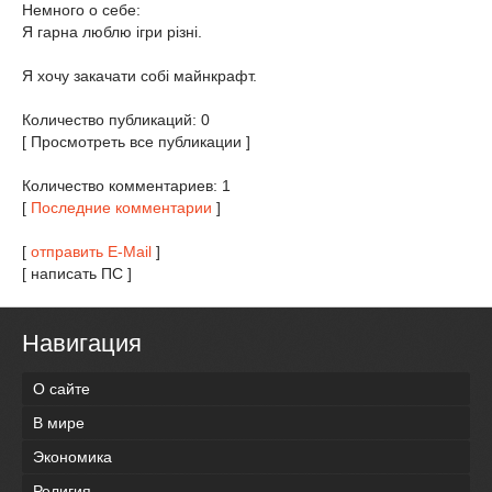
Немного о себе:
Я гарна люблю ігри різні.
Я хочу закачати собі майнкрафт.
Количество публикаций: 0
[ Просмотреть все публикации ]
Количество комментариев: 1
[
Последние комментарии
]
[
отправить E-Mail
]
[ написать ПС ]
Навигация
О сайте
В мире
Экономика
Религия