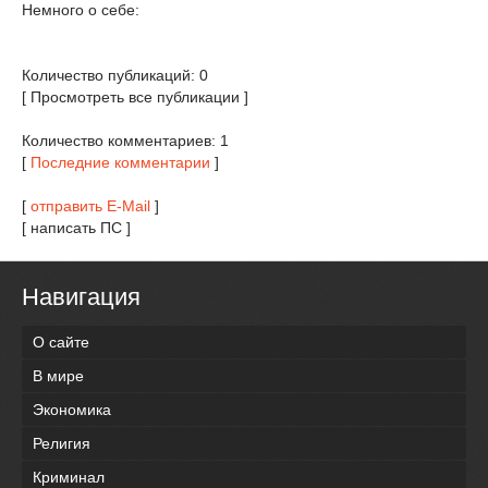
Немного о себе:
Количество публикаций: 0
[ Просмотреть все публикации ]
Количество комментариев: 1
[
Последние комментарии
]
[
отправить E-Mail
]
[ написать ПС ]
Навигация
О сайте
В мире
Экономика
Религия
Криминал