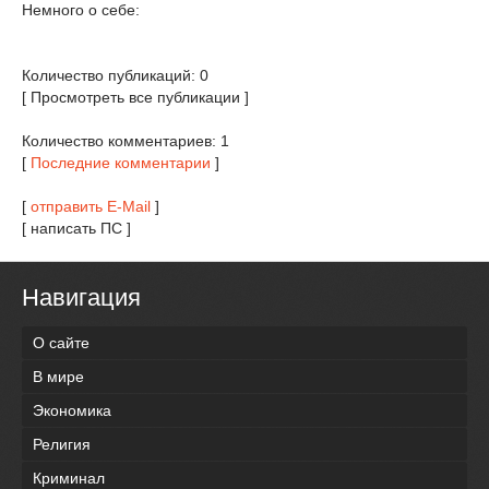
Немного о себе:
Количество публикаций: 0
[ Просмотреть все публикации ]
Количество комментариев: 1
[
Последние комментарии
]
[
отправить E-Mail
]
[ написать ПС ]
Навигация
О сайте
В мире
Экономика
Религия
Криминал