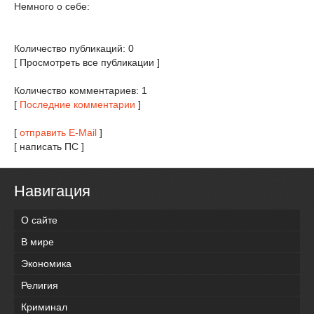
Немного о себе:
Количество публикаций: 0
[ Просмотреть все публикации ]
Количество комментариев: 1
[
Последние комментарии
]
[
отправить E-Mail
]
[ написать ПС ]
Навигация
О сайте
В мире
Экономика
Религия
Криминал