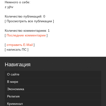
Немного о себе:
z yjhv
Количество публикаций: 0
[ Просмотреть все публикации ]
Количество комментариев: 1
[
Последние комментарии
]
[
отправить E-Mail
]
[ написать ПС ]
Навигация
О сайте
В мире
Экономика
Религия
Криминал