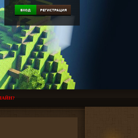
ВХОД
РЕГИСТРАЦИЯ
ЛАЙН?