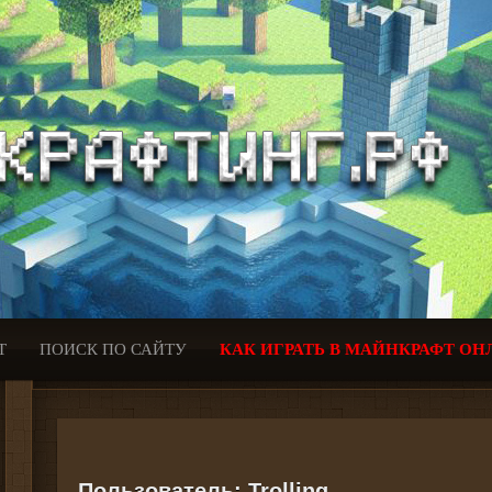
Т
ПОИСК ПО САЙТУ
КАК ИГРАТЬ В МАЙНКРАФТ ОН
Пользователь:
Trolling