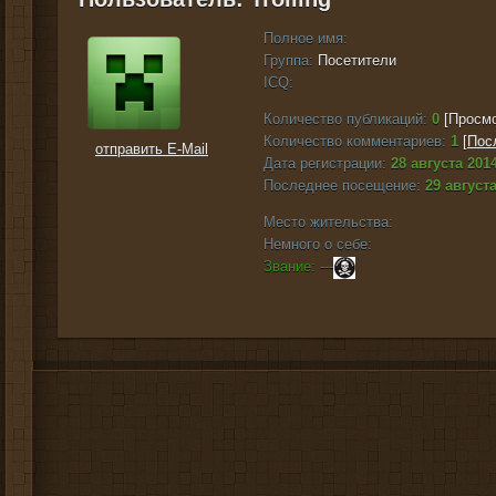
Полное имя:
Группа:
Посетители
ICQ:
Количество публикаций:
0
[Просмо
Количество комментариев:
1
[
Пос
отправить E-Mail
Дата регистрации:
28 августа 2014
Последнее посещение:
29 августа
Место жительства:
Немного о себе:
Звание: ---