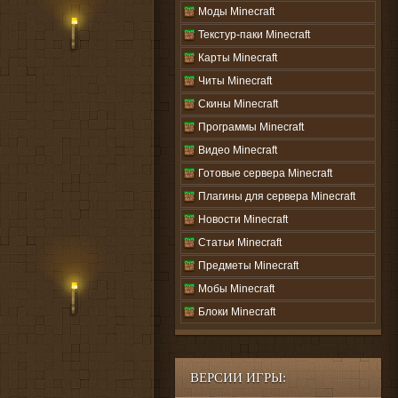
Моды Minecraft
Текстур-паки Minecraft
Карты Minecraft
Читы Minecraft
Скины Minecraft
Программы Minecraft
Видео Minecraft
Готовые сервера Minecraft
Плагины для сервера Minecraft
Новости Minecraft
Статьи Minecraft
Предметы Minecraft
Мобы Minecraft
Блоки Minecraft
ВЕРСИИ ИГРЫ: