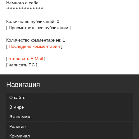
Немного о себе:
************************
Количество публикаций: 0
[ Просмотреть все публикации ]
Количество комментариев: 1
[
Последние комментарии
]
[
отправить E-Mail
]
[ написать ПС ]
Навигация
О сайте
В мире
Экономика
Религия
Криминал