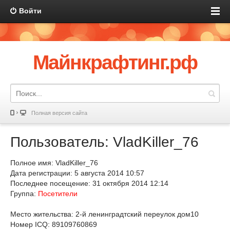
Войти
Майнкрафтинг.рф
Полная версия сайта
Пользователь: VladKiller_76
Полное имя: VladKiller_76
Дата регистрации: 5 августа 2014 10:57
Последнее посещение: 31 октября 2014 12:14
Группа:
Посетители
Место жительства: 2-й ленинградтский переулок дом10
Номер ICQ: 89109760869