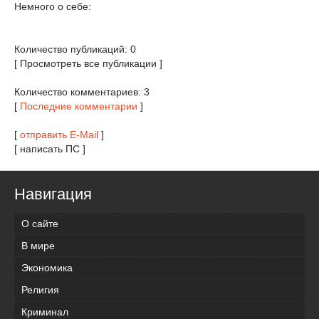
Немного о себе:
Количество публикаций: 0
[ Просмотреть все публикации ]
Количество комментариев: 3
[
Последние комментарии
]
[
отправить E-Mail
]
[ написать ПС ]
Навигация
О сайте
В мире
Экономика
Религия
Криминал