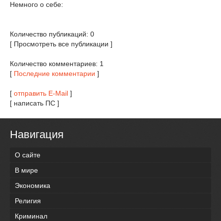
Немного о себе:
Количество публикаций: 0
[ Просмотреть все публикации ]
Количество комментариев: 1
[
Последние комментарии
]
[
отправить E-Mail
]
[ написать ПС ]
Навигация
О сайте
В мире
Экономика
Религия
Криминал