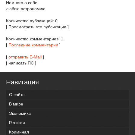
Немного о себе:
люблю астрономию
Количество публикаций: 0
[ Просмотреть все публикации ]
Количество комментариев: 1
[
Последние комментарии
]
[
отправить E-Mail
]
[ написать ПС ]
Навигация
О сайте
В мире
Экономика
Религия
Криминал