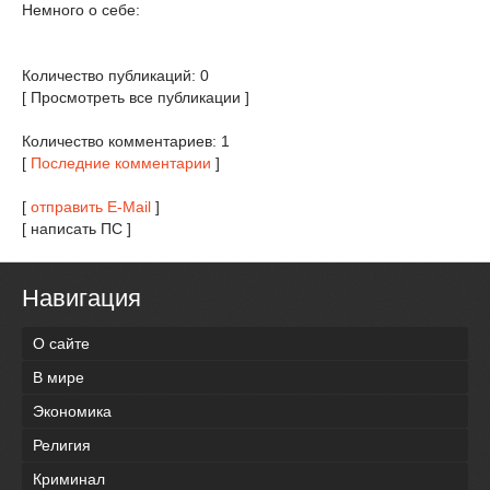
Немного о себе:
Количество публикаций: 0
[ Просмотреть все публикации ]
Количество комментариев: 1
[
Последние комментарии
]
[
отправить E-Mail
]
[ написать ПС ]
Навигация
О сайте
В мире
Экономика
Религия
Криминал