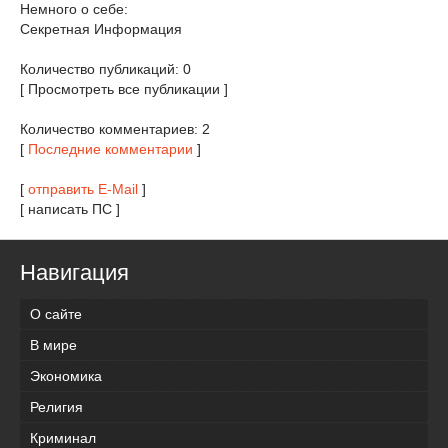
Немного о себе:
Секретная Информация
Количество публикаций: 0
[ Просмотреть все публикации ]
Количество комментариев: 2
[
Последние комментарии
]
[
отправить E-Mail
]
[ написать ПС ]
Навигация
О сайте
В мире
Экономика
Религия
Криминал