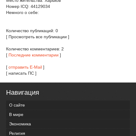
Место жительства: Харьков
Номер ICQ: 44129034
Немного о себе:
Количество публикаций: 0
[ Просмотреть все публикации ]
Количество комментариев: 2
[
Последние комментарии
]
[
отправить E-Mail
]
[ написать ПС ]
Навигация
О сайте
В мире
Экономика
Религия