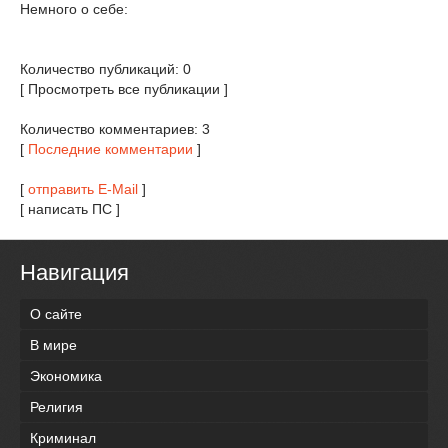
Немного о себе:
Количество публикаций: 0
[ Просмотреть все публикации ]
Количество комментариев: 3
[
Последние комментарии
]
[
отправить E-Mail
]
[ написать ПС ]
Навигация
О сайте
В мире
Экономика
Религия
Криминал