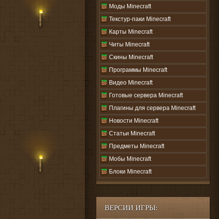
Моды Minecraft
Текстур-паки Minecraft
Карты Minecraft
Читы Minecraft
Скины Minecraft
Программы Minecraft
Видео Minecraft
Готовые сервера Minecraft
Плагины для сервера Minecraft
Новости Minecraft
Статьи Minecraft
Предметы Minecraft
Мобы Minecraft
Блоки Minecraft
ВЕРСИИ ИГРЫ: