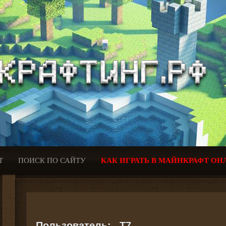
Т
ПОИСК ПО САЙТУ
КАК ИГРАТЬ В МАЙНКРАФТ ОН
Пользователь:
_T7