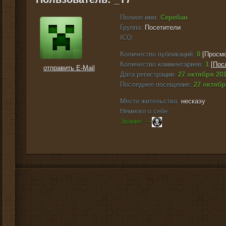
Полное имя:
Серебан
Группа:
Посетители
ICQ:
Количество публикаций:
0
[Просмо
Количество комментариев:
1
[
Пос
отправить E-Mail
Дата регистрации:
27 октября 201
Последнее посещение:
27 октябр
Место жительства:
нескаэу
Немного о себе:
Звание: ---