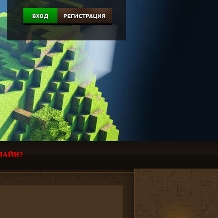
ВХОД
РЕГИСТРАЦИЯ
ЛАЙН?