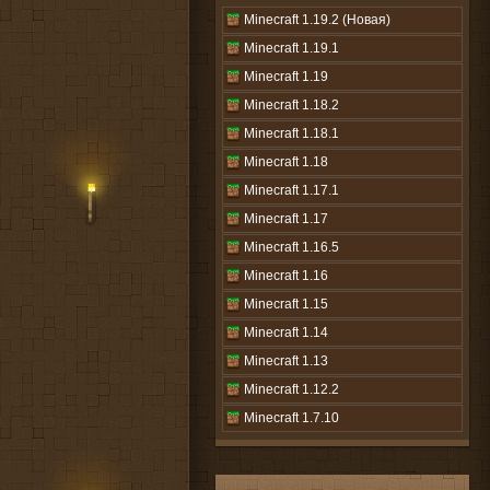
Minecraft 1.19.2 (Новая)
Minecraft 1.19.1
Minecraft 1.19
Minecraft 1.18.2
Minecraft 1.18.1
Minecraft 1.18
Minecraft 1.17.1
Minecraft 1.17
Minecraft 1.16.5
Minecraft 1.16
Minecraft 1.15
Minecraft 1.14
Minecraft 1.13
Minecraft 1.12.2
Minecraft 1.7.10