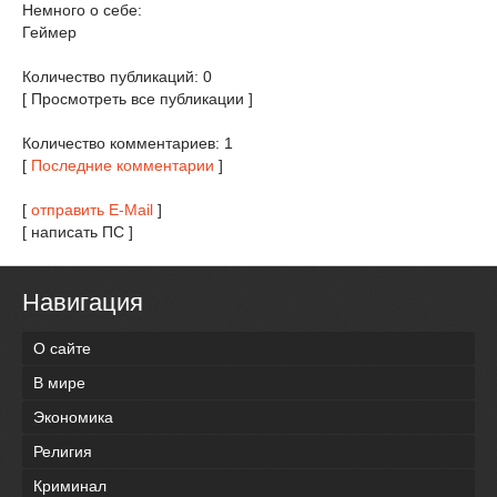
Немного о себе:
Геймер
Количество публикаций: 0
[ Просмотреть все публикации ]
Количество комментариев: 1
[
Последние комментарии
]
[
отправить E-Mail
]
[ написать ПС ]
Навигация
О сайте
В мире
Экономика
Религия
Криминал