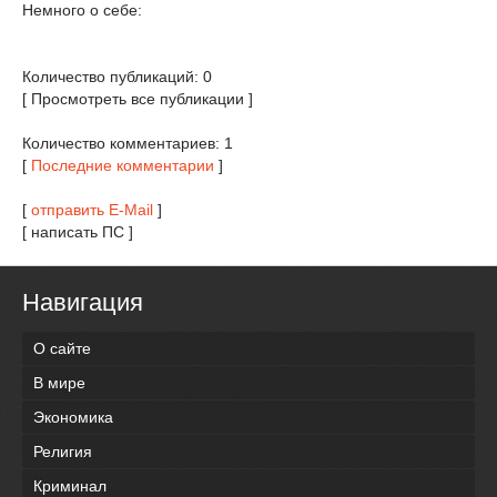
Немного о себе:
Количество публикаций: 0
[ Просмотреть все публикации ]
Количество комментариев: 1
[
Последние комментарии
]
[
отправить E-Mail
]
[ написать ПС ]
Навигация
О сайте
В мире
Экономика
Религия
Криминал